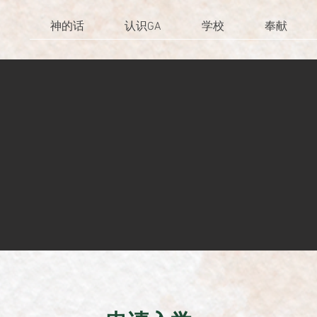
神的话
认识GA
学校
奉献