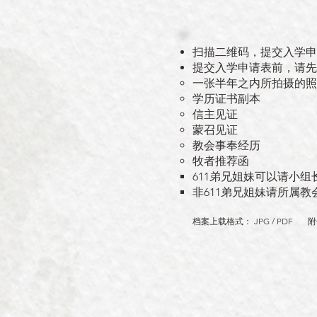
扫描二维码，提交入学申
提交入学申请表前，请先
一张半年之内所拍摄的照片
学历证书副本 ​​
信主见证
蒙召见证
教会事奉经历 ​
牧者推荐函
611弟兄姐妹可以请小
非611弟兄姐妹请所属教
档案上载格式： JPG / PDF