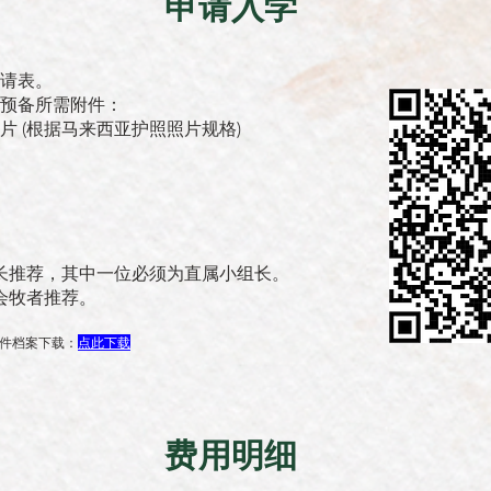
申请入学
请表。
预备所需附件：
 (根据马来西亚护照照片规格)
组长推荐，其中一位必须为直属小组长。
会牧者推荐。
 附件档案下载：
点此下载
费用明细