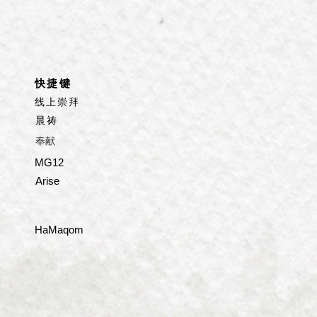
​快捷键
线上崇拜
晨祷
​奉献
MG12
Arise
HaMaqom